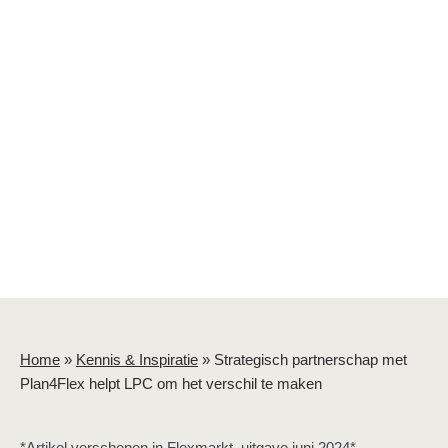
Home
»
Kennis & Inspiratie
»
Strategisch partnerschap met
Plan4Flex helpt LPC om het verschil te maken
*Artikel verschenen in Flexmarkt, uitgave juni 2024*