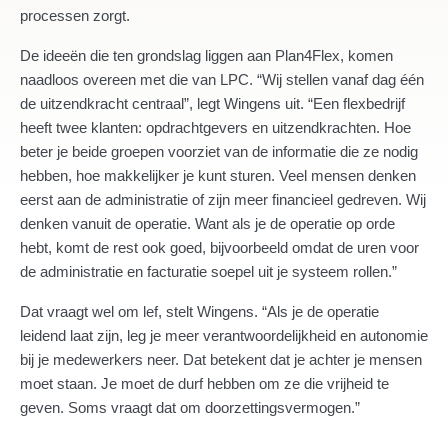
processen zorgt.
De ideeën die ten grondslag liggen aan Plan4Flex, komen
naadloos overeen met die van LPC. “Wij stellen vanaf dag één
de uitzendkracht centraal”, legt Wingens uit. “Een flexbedrijf
heeft twee klanten: opdrachtgevers en uitzendkrachten. Hoe
beter je beide groepen voorziet van de informatie die ze nodig
hebben, hoe makkelijker je kunt sturen. Veel mensen denken
eerst aan de administratie of zijn meer financieel gedreven. Wij
denken vanuit de operatie. Want als je de operatie op orde
hebt, komt de rest ook goed, bijvoorbeeld omdat de uren voor
de administratie en facturatie soepel uit je systeem rollen.”
Dat vraagt wel om lef, stelt Wingens. “Als je de operatie
leidend laat zijn, leg je meer verantwoordelijkheid en autonomie
bij je medewerkers neer. Dat betekent dat je achter je mensen
moet staan. Je moet de durf hebben om ze die vrijheid te
geven. Soms vraagt dat om doorzettingsvermogen.”