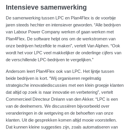
Intensieve samenwerking
De samenwerking tussen LPC en Plan4Flex is de voorbije
jaren steeds hechter en intensiever geworden. “Alle bedrijven
van Labour Power Company werken of gaan werken met
Plan4Flex. De software helpt ons om de werkstromen van
onze bedrijven hetzelfde te maken”, vertelt Van Alphen. “Ook
wordt het voor LPC veel makkelijker de onderlinge cijfers van
de verschillende LPC-bedrijven te vergelijken.”
Andersom leert Plan4Flex ook van LPC. Het lijntje tussen
beide bedrijven is kort. “Wij organiseren regelmatig
strategische innovatiediscussies met een klein groepje klanten
dat altijd op zoek is naar innovatie en verbetering”, vertelt
Commercieel Directeur Dréann van den Akker. “LPC is een
van de deelnemers. We discussiëren bijvoorbeeld over
veranderingen in de wetgeving en de behoeften van onze
klanten. Uit die gesprekken komen altijd mooie voorstellen.
Dat kunnen kleine suggesties zijn, zoals automatiseren van