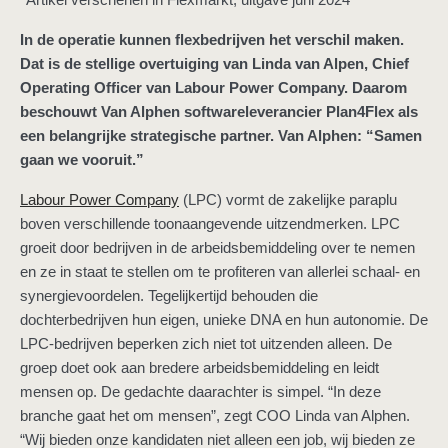
In de operatie kunnen flexbedrijven het verschil maken.
Dat is de stellige overtuiging van Linda van Alpen, Chief
Operating Officer van Labour Power Company. Daarom
beschouwt Van Alphen softwareleverancier Plan4Flex als
een belangrijke strategische partner. Van Alphen: “Samen
gaan we vooruit.”
Labour Power Company
(LPC) vormt de zakelijke paraplu
boven verschillende toonaangevende uitzendmerken. LPC
groeit door bedrijven in de arbeidsbemiddeling over te nemen
en ze in staat te stellen om te profiteren van allerlei schaal- en
synergievoordelen. Tegelijkertijd behouden die
dochterbedrijven hun eigen, unieke DNA en hun autonomie. De
LPC-bedrijven beperken zich niet tot uitzenden alleen. De
groep doet ook aan bredere arbeidsbemiddeling en leidt
mensen op. De gedachte daarachter is simpel. “In deze
branche gaat het om mensen”, zegt COO Linda van Alphen.
“Wij bieden onze kandidaten niet alleen een job, wij bieden ze