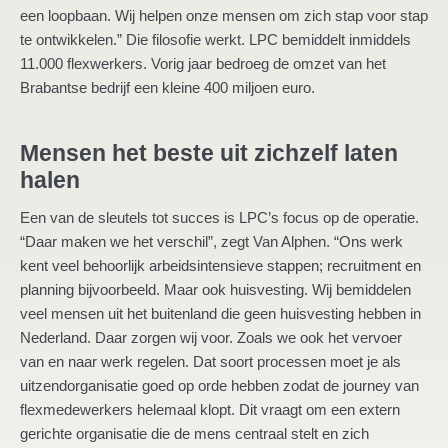
een loopbaan. Wij helpen onze mensen om zich stap voor stap
te ontwikkelen.” Die filosofie werkt. LPC bemiddelt inmiddels
11.000 flexwerkers. Vorig jaar bedroeg de omzet van het
Brabantse bedrijf een kleine 400 miljoen euro.
Mensen het beste uit zichzelf laten
halen
Een van de sleutels tot succes is LPC’s focus op de operatie.
“Daar maken we het verschil”, zegt Van Alphen. “Ons werk
kent veel behoorlijk arbeidsintensieve stappen; recruitment en
planning bijvoorbeeld. Maar ook huisvesting. Wij bemiddelen
veel mensen uit het buitenland die geen huisvesting hebben in
Nederland. Daar zorgen wij voor. Zoals we ook het vervoer
van en naar werk regelen. Dat soort processen moet je als
uitzendorganisatie goed op orde hebben zodat de journey van
flexmedewerkers helemaal klopt. Dit vraagt om een extern
gerichte organisatie die de mens centraal stelt en zich