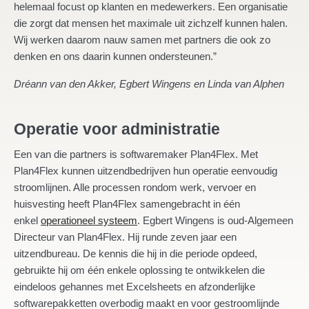
helemaal focust op klanten en medewerkers. Een organisatie
die zorgt dat mensen het maximale uit zichzelf kunnen halen.
Wij werken daarom nauw samen met partners die ook zo
denken en ons daarin kunnen ondersteunen.”
Dréann van den Akker, Egbert Wingens en Linda van Alphen
Operatie voor administratie
Een van die partners is softwaremaker Plan4Flex. Met
Plan4Flex kunnen uitzendbedrijven hun operatie eenvoudig
stroomlijnen. Alle processen rondom werk, vervoer en
huisvesting heeft Plan4Flex samengebracht in één
enkel
operationeel systeem
. Egbert Wingens is oud-Algemeen
Directeur van Plan4Flex. Hij runde zeven jaar een
uitzendbureau. De kennis die hij in die periode opdeed,
gebruikte hij om één enkele oplossing te ontwikkelen die
eindeloos gehannes met Excelsheets en afzonderlijke
softwarepakketten overbodig maakt en voor gestroomlijnde