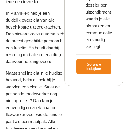
iedereen tevreden.
dossier per
uitzendkracht
In Plan4Flex heb je een
waarin je alle
duidelijk overzicht van alle
afspraken en
beschikbare uitzendkrachten.
communicatie
De software zoekt automatisch
eenvoudig
de meest geschikte persoon bij
vastlegt
een functie. En houdt daarbij
rekening met alle criteria die je
daarvoor hebt ingevoerd.
Sofware
bekijken
Naast snel inzicht in je huidige
bestand, helpt dit ook bij je
werving en selectie. Staat de
passende medewerker nog
niet op je lijst? Dan kun je
eenvoudig op zoek naar de
flexwerker voor wie de functie
past als een maatpak. Alle
functie-eisen vind je snel en