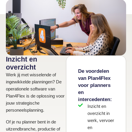
Inzicht en
overzicht
De voordelen
Werk jij met wisselende of
van Plan4Flex
ingewikkelde planningen? De
voor planners
operationele software van
en
Plan4Flex is de oplossing voor
intercedenten:
jouw strategische
Inzicht en
personeelsplanning.
overzicht in
werk, vervoer
Of je nu planner bent in de
en
uitzendbranche, productie of