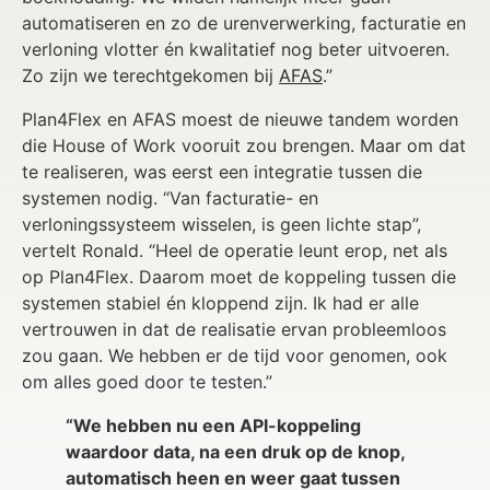
automatiseren en zo de urenverwerking, facturatie en
verloning vlotter én kwalitatief nog beter uitvoeren.
Zo zijn we terechtgekomen bij
AFAS
.”
Plan4Flex en AFAS moest de nieuwe tandem worden
die House of Work vooruit zou brengen. Maar om dat
te realiseren, was eerst een integratie tussen die
systemen nodig. “Van facturatie- en
verloningssysteem wisselen, is geen lichte stap”,
vertelt Ronald. “Heel de operatie leunt erop, net als
op Plan4Flex. Daarom moet de koppeling tussen die
systemen stabiel én kloppend zijn. Ik had er alle
vertrouwen in dat de realisatie ervan probleemloos
zou gaan. We hebben er de tijd voor genomen, ook
om alles goed door te testen.”
“We hebben nu een API-koppeling
waardoor data, na een druk op de knop,
automatisch heen en weer gaat tussen