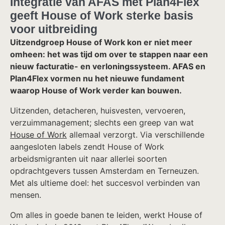
Integratie van AFAS met Plan4Flex
geeft House of Work sterke basis
voor uitbreiding
Uitzendgroep House of Work kon er niet meer
omheen: het was tijd om over te stappen naar een
nieuw facturatie- en verloningssysteem. AFAS en
Plan4Flex vormen nu het nieuwe fundament
waarop House of Work verder kan bouwen.
Uitzenden, detacheren, huisvesten, vervoeren,
verzuimmanagement; slechts een greep van wat
House of Work
allemaal verzorgt. Via verschillende
aangesloten labels zendt House of Work
arbeidsmigranten uit naar allerlei soorten
opdrachtgevers tussen Amsterdam en Terneuzen.
Met als ultieme doel: het succesvol verbinden van
mensen.
Om alles in goede banen te leiden, werkt House of