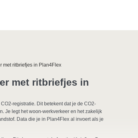
 met ritbriefjes in Plan4Flex
r met ritbriefjes in
 CO2-registratie. Dit betekent dat je de CO2-
n. Je legt het woon-werkverkeer en het zakelijk
dstof. Data die je in Plan4Flex al invoert als je