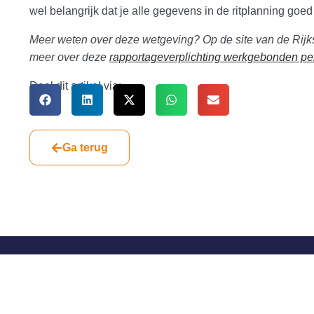
wel belangrijk dat je alle gegevens in de ritplanning goed 
Meer weten over deze wetgeving? Op de site van de Rij
meer over deze
rapportageverplichting werkgebonden per
Deel dit artikel via:
Ga terug