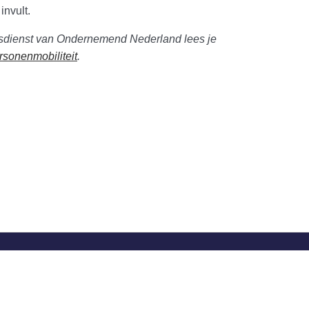
invult.
ksdienst van Ondernemend Nederland lees je
sonenmobiliteit
.