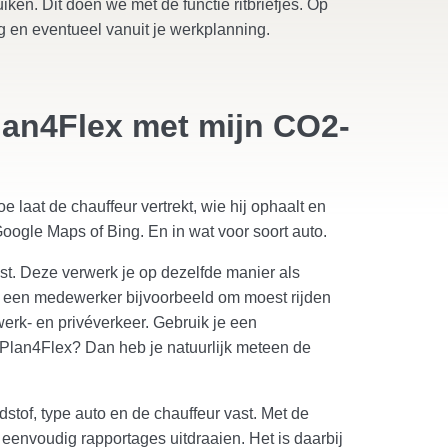
iken. Dit doen we met de functie ritbriefjes. Op
ng en eventueel vanuit je werkplanning.
Plan4Flex met mijn CO2-
 laat de chauffeur vertrekt, wie hij ophaalt en
oogle Maps of Bing. En in wat voor soort auto.
vast. Deze verwerk je op dezelfde manier als
s een medewerker bijvoorbeeld om moest rijden
werk- en privéverkeer. Gebruik je een
Plan4Flex? Dan heb je natuurlijk meteen de
dstof, type auto en de chauffeur vast. Met de
e eenvoudig rapportages uitdraaien. Het is daarbij