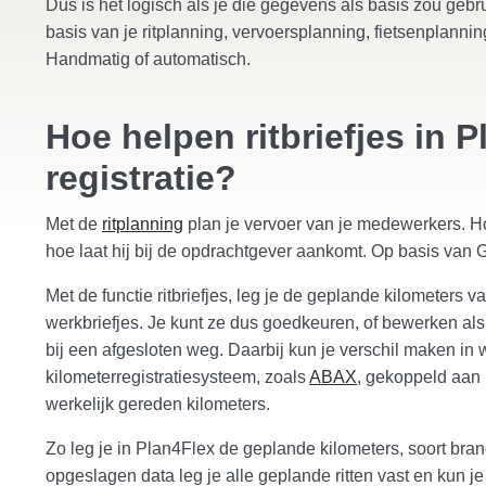
Dus is het logisch als je die gegevens als basis zou gebru
basis van je ritplanning, vervoersplanning, fietsenplanni
Handmatig of automatisch.
Hoe helpen ritbriefjes in 
registratie?
Met de
ritplanning
plan je vervoer van je medewerkers. Hoe
hoe laat hij bij de opdrachtgever aankomt. Op basis van G
Met de functie ritbriefjes, leg je de geplande kilometers 
werkbriefjes. Je kunt ze dus goedkeuren, of bewerken al
bij een afgesloten weg. Daarbij kun je verschil maken in 
kilometerregistratiesysteem, zoals
ABAX
, gekoppeld aan 
werkelijk gereden kilometers.
Zo leg je in Plan4Flex de geplande kilometers, soort bran
opgeslagen data leg je alle geplande ritten vast en kun j