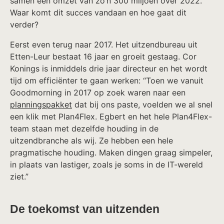
samen een omzet van zo’n 300 miljoen over 2022.
Waar komt dit succes vandaan en hoe gaat dit
verder?
Eerst even terug naar 2017. Het uitzendbureau uit
Etten-Leur bestaat 16 jaar en groeit gestaag. Cor
Konings is inmiddels drie jaar directeur en het wordt
tijd om efficiënter te gaan werken: “Toen we vanuit
Goodmorning in 2017 op zoek waren naar een
planningspakket
dat bij ons paste, voelden we al snel
een klik met Plan4Flex. Egbert en het hele Plan4Flex-
team staan met dezelfde houding in de
uitzendbranche als wij. Ze hebben een hele
pragmatische houding. Maken dingen graag simpeler,
in plaats van lastiger, zoals je soms in de IT-wereld
ziet.”
De toekomst van uitzenden