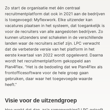
Zo start de organisatie met één centraal
recruitmentplatform dat ook in 2021 aan de bedrijven
is toegevoegd: Myflexwork. Elke uitzender kan
vacatures plaatsen in het systeem, dat toegankelijk is
voor de recruiters van alle aangesloten bedrijven. Zo
kunnen uitzenders snel schakelen in de verschillende
landen waar de recruiters actief zijn. LPC verwacht
dat de verbeterde versie van het platform in het
eerste kwartaal van 2022 wordt opgeleverd. Daarna
wordt het recruitmentplatform gekoppeld aan
Plan4Flex. “Het is de bedoeling dat we Plan4Flex als
frontofficesoftware voor de hele groep gaan
gebruiken, daar waar het toegevoegde waarde
heeft.”
Visie voor de uitzendgroep
Hoe werkt dat dan, zo’n samenwerking? LPC gelooft