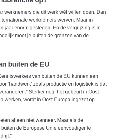
 werknemers die dit werk wél willen doen. Dan
internationale werknemers werven. Maar in
en jaar enorm gestegen. En de vergrijzing is in
ndelijk moet je buiten de grenzen van de
n buiten de EU
“Kenniswerkers van buiten de EU kunnen een
r ‘handwerk’ zoals productie en logistiek is dat
veranderen.” Sterker nog: het gebeurt in Oost-
a werken, wordt in Oost-Europa ingezet op
eten alleen niet wanneer. Maar áls de
n buiten de Europese Unie eenvoudiger te
rijf.”