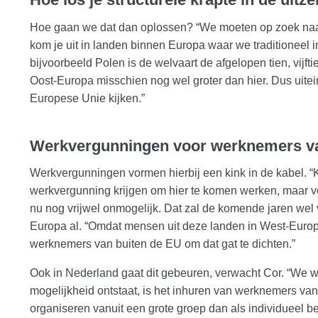
Hoe gaan we dat dan oplossen? “We moeten op zoek naar
kom je uit in landen binnen Europa waar we traditioneel 
bijvoorbeeld Polen is de welvaart de afgelopen tien, vijfti
Oost-Europa misschien nog wel groter dan hier. Dus uitei
Europese Unie kijken.”
Werkvergunningen voor werknemers va
Werkvergunningen vormen hierbij een kink in de kabel. 
werkvergunning krijgen om hier te komen werken, maar voo
nu nog vrijwel onmogelijk. Dat zal de komende jaren wel 
Europa al. “Omdat mensen uit deze landen in West-Europ
werknemers van buiten de EU om dat gat te dichten.”
Ook in Nederland gaat dit gebeuren, verwacht Cor. “We w
mogelijkheid ontstaat, is het inhuren van werknemers va
organiseren vanuit een grote groep dan als individueel bed