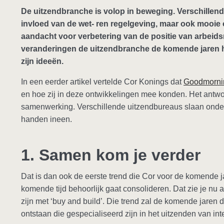
De uitzendbranche is volop in beweging. Verschillende
invloed van de wet- ren regelgeving, maar ook mooie o
aandacht voor verbetering van de positie van arbeid
veranderingen de uitzendbranche de komende jaren
zijn ideeën.
In een eerder artikel vertelde Cor Konings dat
Goodmorni
en hoe zij in deze ontwikkelingen mee konden. Het antwo
samenwerking. Verschillende uitzendbureaus slaan onde
handen ineen.
1. Samen kom je verder
Dat is dan ook de eerste trend die Cor voor de komende 
komende tijd behoorlijk gaat consolideren. Dat zie je nu al
zijn met ‘buy and build’. Die trend zal de komende jaren d
ontstaan die gespecialiseerd zijn in het uitzenden van in