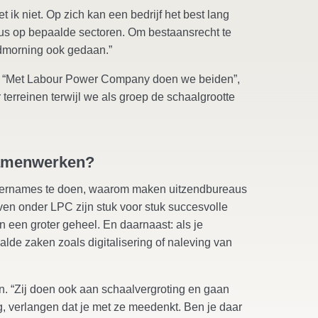
ik niet. Op zich kan een bedrijf het best lang
cus op bepaalde sectoren. Om bestaansrecht te
odmorning ook gedaan.”
en. “Met Labour Power Company doen we beiden”,
r terreinen terwijl we als groep de schaalgrootte
samenwerken?
vernames te doen, waarom maken uitzendbureaus
en onder LPC zijn stuk voor stuk succesvolle
een groter geheel. En daarnaast: als je
aalde zaken zoals digitalisering of naleving van
. “Zij doen ook aan schaalvergroting en gaan
g, verlangen dat je met ze meedenkt. Ben je daar