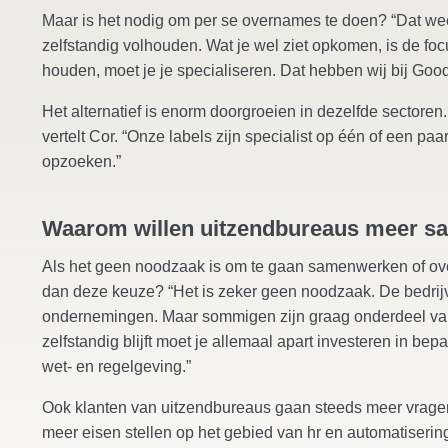
Maar is het nodig om per se overnames te doen? “Dat weet 
zelfstandig volhouden. Wat je wel ziet opkomen, is de fo
houden, moet je je specialiseren. Dat hebben wij bij Go
Het alternatief is enorm doorgroeien in dezelfde sector
vertelt Cor. “Onze labels zijn specialist op één of een paa
opzoeken.”
Waarom willen uitzendbureaus meer 
Als het geen noodzaak is om te gaan samenwerken of o
dan deze keuze? “Het is zeker geen noodzaak. De bedrijv
ondernemingen. Maar sommigen zijn graag onderdeel van 
zelfstandig blijft moet je allemaal apart investeren in bep
wet- en regelgeving.”
Ook klanten van uitzendbureaus gaan steeds meer vragen
meer eisen stellen op het gebied van hr en automatiserin