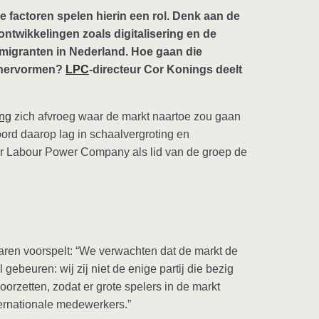
 factoren spelen hierin een rol. Denk aan de
ntwikkelingen zoals digitalisering en de
smigranten in Nederland. Hoe gaan die
 hervormen?
LPC
-directeur Cor Konings deelt
ng
zich afvroeg waar de markt naartoe zou gaan
ord daarop lag in schaalvergroting en
r Labour Power Company als lid van de groep de
jaren voorspelt: “We verwachten dat de markt de
 gebeuren: wij zij niet de enige partij die bezig
oorzetten, zodat er grote spelers in de markt
ternationale medewerkers.”