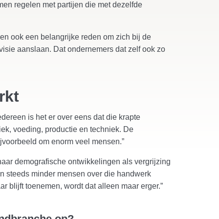
amen regelen met partijen die met dezelfde
n ook een belangrijke reden om zich bij de
n visie aanslaan. Dat ondernemers dat zelf ook zo
rkt
dereen is het er over eens dat die krapte
stiek, voeding, productie en techniek. De
 bijvoorbeeld om enorm veel mensen.”
t naar demografische ontwikkelingen als vergrijzing
jven steeds minder mensen over die handwerk
r blijft toenemen, wordt dat alleen maar erger.”
zendbranche op?