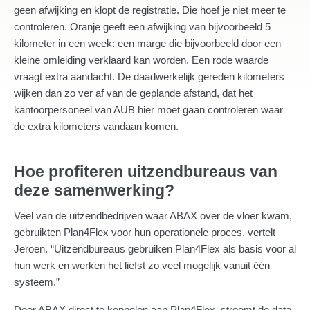
geen afwijking en klopt de registratie. Die hoef je niet meer te
controleren. Oranje geeft een afwijking van bijvoorbeeld 5
kilometer in een week: een marge die bijvoorbeeld door een
kleine omleiding verklaard kan worden. Een rode waarde
vraagt extra aandacht. De daadwerkelijk gereden kilometers
wijken dan zo ver af van de geplande afstand, dat het
kantoorpersoneel van AUB hier moet gaan controleren waar
de extra kilometers vandaan komen.
Hoe profiteren uitzendbureaus van
deze samenwerking?
Veel van de uitzendbedrijven waar ABAX over de vloer kwam,
gebruikten Plan4Flex voor hun operationele proces, vertelt
Jeroen. “Uitzendbureaus gebruiken Plan4Flex als basis voor al
hun werk en werken het liefst zo veel mogelijk vanuit één
systeem.”
Door ABAX direct te koppelen aan Plan4Flex, stroomt de data