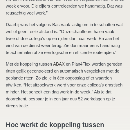
week ervoor. Die cijfers controleerden we handmatig. Dat was
reusachtig veel werk.”
Daarbij was het volgens Bas vaak lastig om in te schatten wat
wel of geen reële afstand is. “Onze chauffeurs halen vaak
twee of drie collega’s op en rijden dan naar werk. En aan het
eind van de dienst weer terug. Zie dan maar eens handmatig
te achterhalen of ze een logische en efficiënte route rijden.”
Met de koppeling tussen
ABAX
en Plan4Flex worden gereden
ritten gelijk gecontroleerd en automatisch vergeleken met de
geplande ritten. Zo zie je in één oogopslag of er waarden
afwijken. “Het uitzoekwerk werd voor onze collega’s drastisch
minder. Het scheelt een dag werk in de week.” Als je dat
doorrekent, bespaar je in een jaar dus 52 werkdagen op je
ritregistratie.
Hoe werkt de koppeling tussen