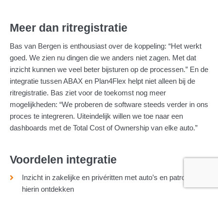
Meer dan ritregistratie
Bas van Bergen is enthousiast over de koppeling: “Het werkt
goed. We zien nu dingen die we anders niet zagen. Met dat
inzicht kunnen we veel beter bijsturen op de processen.” En de
integratie tussen ABAX en Plan4Flex helpt niet alleen bij de
ritregistratie. Bas ziet voor de toekomst nog meer
mogelijkheden: “We proberen de software steeds verder in ons
proces te integreren. Uiteindelijk willen we toe naar een
dashboards met de Total Cost of Ownership van elke auto.”
Voordelen integratie
Inzicht in zakelijke en privéritten met auto’s en patronen
hierin ontdekken
Automatisch geplande en daadwerkelijk gereden ritten