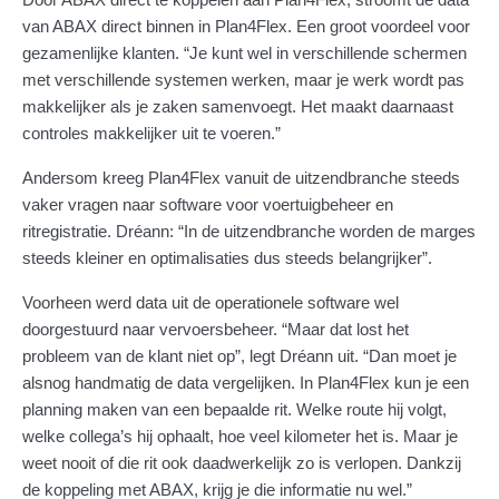
van ABAX direct binnen in Plan4Flex. Een groot voordeel voor
gezamenlijke klanten. “Je kunt wel in verschillende schermen
met verschillende systemen werken, maar je werk wordt pas
makkelijker als je zaken samenvoegt. Het maakt daarnaast
controles makkelijker uit te voeren.”
Andersom kreeg Plan4Flex vanuit de uitzendbranche steeds
vaker vragen naar software voor voertuigbeheer en
ritregistratie. Dréann: “In de uitzendbranche worden de marges
steeds kleiner en optimalisaties dus steeds belangrijker”.
Voorheen werd data uit de operationele software wel
doorgestuurd naar vervoersbeheer. “Maar dat lost het
probleem van de klant niet op”, legt Dréann uit. “Dan moet je
alsnog handmatig de data vergelijken. In Plan4Flex kun je een
planning maken van een bepaalde rit. Welke route hij volgt,
welke collega’s hij ophaalt, hoe veel kilometer het is. Maar je
weet nooit of die rit ook daadwerkelijk zo is verlopen. Dankzij
de koppeling met ABAX, krijg je die informatie nu wel.”