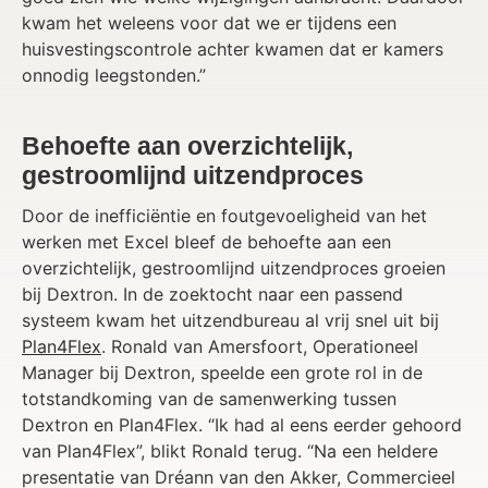
kwam het weleens voor dat we er tijdens een
huisvestingscontrole achter kwamen dat er kamers
onnodig leegstonden.”
Behoefte aan overzichtelijk,
gestroomlijnd uitzendproces
Door de inefficiëntie en foutgevoeligheid van het
werken met Excel bleef de behoefte aan een
overzichtelijk, gestroomlijnd uitzendproces groeien
bij Dextron. In de zoektocht naar een passend
systeem kwam het uitzendbureau al vrij snel uit bij
Plan4Flex
. Ronald van Amersfoort, Operationeel
Manager bij Dextron, speelde een grote rol in de
totstandkoming van de samenwerking tussen
Dextron en Plan4Flex. “Ik had al eens eerder gehoord
van Plan4Flex”, blikt Ronald terug. “Na een heldere
presentatie van Dréann van den Akker, Commercieel