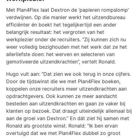
Met Plan4Flex laat Dextron de ‘papieren rompslomp’
verdwijnen. Op die manier werkt het uitzendbureau
efficiënter én boekt het tegelijkertijd een ander
belangrijk resultaat: het vergroten van het
werkplezier onder de recruiters. “Zij kunnen zich nu
weer volledig bezighouden met het werk dat ze het
allerliefste doen: het werven en selecteren van
gemotiveerde uitzendkrachten”, vertelt Ronald.
Hugo vult aan: “Dat zien we ook terug in onze cijfers.
Door de tijdswinst die we met Plan4Flex boeken,
koppelen onze recruiters meer uitzendkrachten aan
opdrachtgevers. Ook kunnen ze meer aandacht
besteden aan uitzendkrachten en gaan ze vaker bij
klanten op bezoek. Dat draagt uiteindelijk allemaal bij
aan de groei van Dextron.” En dát ziet hij samen met
Ronald als grootste winst. Ronald: “Ik ben ervan
overtuigd dat we met Plan4Flex dubbel zo groot