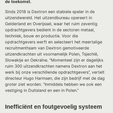
de toekomst.
Sinds 2018 is Dextron een stabiele speler in de
uitzendwereld. Het uitzendbureau opereert in
Gelderland en Overijssel, waar het ruim zeventig
opdrachtgevers bedient in de sectoren metaal,
techniek, bouw en productie. Voor die
opdrachtgevers werft en selecteert het meertalige
recruitmentteam van Dextron gemotiveerde
uitzendkrachten uit voornamelijk Polen, Tsjechië,
Slowakije en Oekraïne. “Momenteel zijn er dagelijks
ruim 300 uitzendkrachten namens Dextron aan het
werk bij onze verschillende opdrachtgevers”, vertelt
directeur Hugo Harmsen, die zijn bedrijf met de dag
groter ziet worden. “Inmiddels hebben we ook een
vestiging in Duitsland en een in Polen.”
Inefficiënt en foutgevoelig systeem