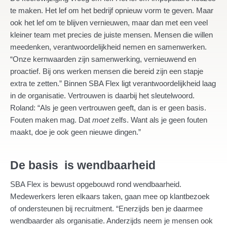
te maken. Het lef om het bedrijf opnieuw vorm te geven. Maar
ook het lef om te blijven vernieuwen, maar dan met een veel
kleiner team met precies de juiste mensen. Mensen die willen
meedenken, verantwoordelijkheid nemen en samenwerken.
“Onze kernwaarden zijn samenwerking, vernieuwend en
proactief. Bij ons werken mensen die bereid zijn een stapje
extra te zetten.” Binnen SBA Flex ligt verantwoordelijkheid laag
in de organisatie. Vertrouwen is daarbij het sleutelwoord.
Roland: “Als je geen vertrouwen geeft, dan is er geen basis.
Fouten maken mag. Dat
moet
zelfs. Want als je geen fouten
maakt, doe je ook geen nieuwe dingen.”
De basis is wendbaarheid
SBA Flex is bewust opgebouwd rond wendbaarheid.
Medewerkers leren elkaars taken, gaan mee op klantbezoek
of ondersteunen bij recruitment. “Enerzijds ben je daarmee
wendbaarder als organisatie. Anderzijds neem je mensen ook