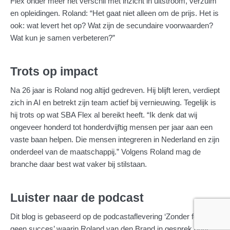
Flex onder meer het verschil met inzicht in uitstroom, verzuim
en opleidingen. Roland: “Het gaat niet alleen om de prijs. Het is
ook: wat levert het op? Wat zijn de secundaire voorwaarden?
Wat kun je samen verbeteren?”
Trots op impact
Na 26 jaar is Roland nog altijd gedreven. Hij blijft leren, verdiept
zich in AI en betrekt zijn team actief bij vernieuwing. Tegelijk is
hij trots op wat SBA Flex al bereikt heeft. “Ik denk dat wij
ongeveer honderd tot honderdvijftig mensen per jaar aan een
vaste baan helpen. Die mensen integreren in Nederland en zijn
onderdeel van de maatschappij.” Volgens Roland mag de
branche daar best wat vaker bij stilstaan.
Luister naar de podcast
Dit blog is gebaseerd op de podcastaflevering ‘Zonder focus
geen succes’ waarin Roland van den Brand in gesprek gaat