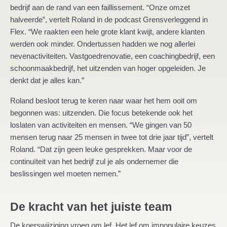
bedrijf aan de rand van een faillissement. “Onze omzet
halveerde”, vertelt Roland in de podcast Grensverleggend in
Flex. “We raakten een hele grote klant kwijt, andere klanten
werden ook minder. Ondertussen hadden we nog allerlei
nevenactiviteiten. Vastgoedrenovatie, een coachingbedrijf, een
schoonmaakbedrijf, het uitzenden van hoger opgeleiden. Je
denkt dat je alles kan.”
Roland besloot terug te keren naar waar het hem ooit om
begonnen was: uitzenden. Die focus betekende ook het
loslaten van activiteiten en mensen. “We gingen van 50
mensen terug naar 25 mensen in twee tot drie jaar tijd”, vertelt
Roland. “Dat zijn geen leuke gesprekken. Maar voor de
continuïteit van het bedrijf zul je als ondernemer die
beslissingen wel moeten nemen.”
De kracht van het juiste team
De koerswijziging vroeg om lef. Het lef om impopulaire keuzes