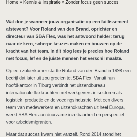
Home
»
Kennis & Inspiratie
»
Zonder focus geen succes
Wat doe je wanneer jouw organisatie op een faillissement
afstevent? Voor Roland van den Brand, oprichter en
directeur van SBA Flex, was het antwoord helder: terug
naar de kern, scherpe keuzes maken en bouwen op de
kracht van het team. In dit blog lees je precies hoe Roland
met focus, lef en de juiste mensen het verschil maakte.
Op een zolderkamer startte Roland van den Brand in 1998 een
bedrijf dat later uit zou groeien tot
SBA Flex
. Vanuit hun
hoofdkantoor in Tilburg verbindt het uitzendbureau
internationale flexkrachten met werkgevers in sectoren als
logistiek, productie en de voedingsindustrie. Met een divers
team van medewerkers en uitzendkrachten uit heel Europa,
werkt SBA Flex aan duurzame inzetbaarheid en perspectief
voor arbeidsmigranten.
Maar dat succes kwam niet vanzelf. Rond 2014 stond het