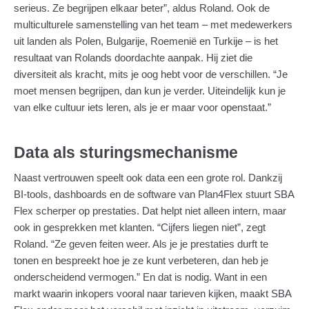
serieus. Ze begrijpen elkaar beter”, aldus Roland. Ook de
multiculturele samenstelling van het team – met medewerkers
uit landen als Polen, Bulgarije, Roemenië en Turkije – is het
resultaat van Rolands doordachte aanpak. Hij ziet die
diversiteit als kracht, mits je oog hebt voor de verschillen. “Je
moet mensen begrijpen, dan kun je verder. Uiteindelijk kun je
van elke cultuur iets leren, als je er maar voor openstaat.”
Data als sturingsmechanisme
Naast vertrouwen speelt ook data een een grote rol. Dankzij
BI-tools, dashboards en de software van Plan4Flex stuurt SBA
Flex scherper op prestaties. Dat helpt niet alleen intern, maar
ook in gesprekken met klanten. “Cijfers liegen niet”, zegt
Roland. “Ze geven feiten weer. Als je je prestaties durft te
tonen en bespreekt hoe je ze kunt verbeteren, dan heb je
onderscheidend vermogen.” En dat is nodig. Want in een
markt waarin inkopers vooral naar tarieven kijken, maakt SBA