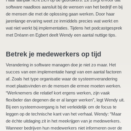
software naadloos aansluit bij de wensen van het bedrijf en bij
de mensen die met de oplossing gaan werken. Door haar
jarenlange ervaring weet ze inmiddels precies wat werkt en
wat niet werkt bij implementaties. Tijdens het podcastgesprek
met Dréann en Egbert deelt Wendy een aantal nuttige tips.
Betrek je medewerkers op tijd
Verandering in software managen doe je niet zo maar. Het
succes van een implementatie hangt van een aantal factoren
af. Zoals het type organisatie waar de systeemverandering
moet plaatsvinden en de mensen die ermee moeten werken.
“Werknemers die relatief kort ergens werken, zijn vaak
flexibeler dan degenen die er al langer werken”, legt Wendy uit.
Bij een systeemovergang is het verleidelijk om de focus te
leggen op de technische kant van het verhaal. Wendy: “Maar
de échte uitdaging zit in het meekrijgen van je medewerkers.
Wanneer bedrijven hun medewerkers niet informeren over de