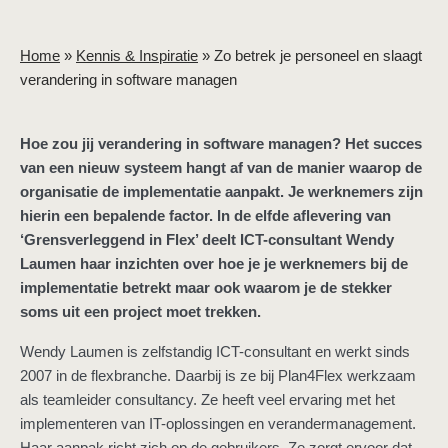
Home
»
Kennis & Inspiratie
»
Zo betrek je personeel en slaagt
verandering in software managen
Hoe zou jij verandering in software managen? Het succes
van een nieuw systeem hangt af van de manier waarop de
organisatie de implementatie aanpakt. Je werknemers zijn
hierin een bepalende factor. In de elfde aflevering van
‘Grensverleggend in Flex’ deelt ICT-consultant Wendy
Laumen haar inzichten over hoe je je werknemers bij de
implementatie betrekt maar ook waarom je de stekker
soms uit een project moet trekken.
Wendy Laumen is zelfstandig ICT-consultant en werkt sinds
2007 in de flexbranche. Daarbij is ze bij Plan4Flex werkzaam
als teamleider consultancy. Ze heeft veel ervaring met het
implementeren van IT-oplossingen en verandermanagement.
Haar aanpak richt zich op de gebruikers. Ze zorgt ervoor dat