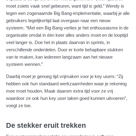
moet zoiets vaak snel gebeuren, want tijd is geld.” Wendy is
tegen een zogenaamde Big Bang-implementatie, waarbij je alle
gebruikers tegelijkertijd laat overgaan naar een nieuw
systeem. “Met een Big Bang verlies je het enthousiasme in de
organisatie omdat in één keer alles anders moet en de looptijd
veel langer is. Doe het in plaats daarvan in sprints, in
verschillende onderdelen. Door er korte behapbare stukken
van te maken, kan iedereen langzaam aan het nieuwe
systeem wennen.”
Daarbij moet je genoeg tijd vrijmaken voor je key users: “Zij
hebben ook hun standaard werkzaamheden waar je rekening
mee moet houden. Maak daarom extra tijd voor ze vrij
waardoor ze ook hun key user taken goed kunnen uitvoeren”,
voegt ze toe.
De stekker eruit trekken