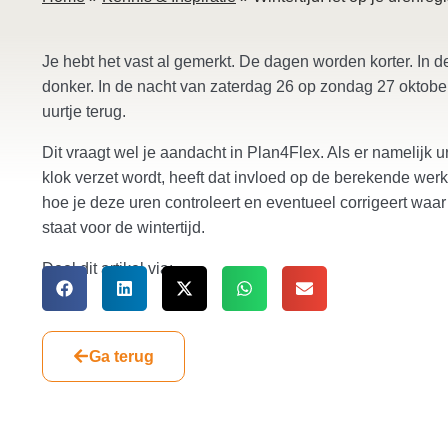
Je hebt het vast al gemerkt. De dagen worden korter. In de 
donker. In de nacht van zaterdag 26 op zondag 27 oktober 
uurtje terug.
Dit vraagt wel je aandacht in Plan4Flex. Als er namelijk 
klok verzet wordt, heeft dat invloed op de berekende werkt
hoe je deze uren controleert en eventueel corrigeert waar
staat voor de wintertijd.
Deel dit artikel via:
Ga terug