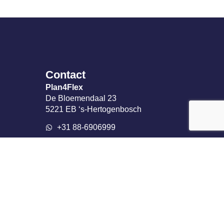
Contact
Plan4Flex
De Bloemendaal 23
5221 EB ‘s-Hertogenbosch
+31 88-6906999
info@plan4flex.nl