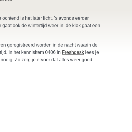
ochtend is het later licht, ’s avonds eerder
gaat ook de wintertijd weer in: de klok gaat een
uren geregistreerd worden in de nacht waarin de
ijd. In het kennisitem 0406 in
Freshdesk
lees je
 nodig. Zo zorg je ervoor dat alles weer goed