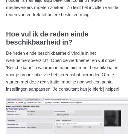
houden is namelijk altijd beter dan continu nieuwe
medewerkers moeten zoeken. Zo leidt het invullen van de
reden van vertrek tot betere besluitvorming!
Hoe vul ik de reden einde
beschikbaarheid in?
De ‘reden einde beschikbaarheid’ vind je in het
werknemersoverzicht. Open de werknemer en vul onder
‘Beschikbaar’ in waarom iemand niet meer beschikbaar is
voor je organisatie. Zie het screenshot hieronder. Om te
starten met deze registratie, moet je nog wel een aantal
instellingen aanpassen. Je consultant kan je hierbij helpen!