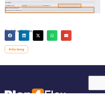
Deel dit artikel via:
Ga terug