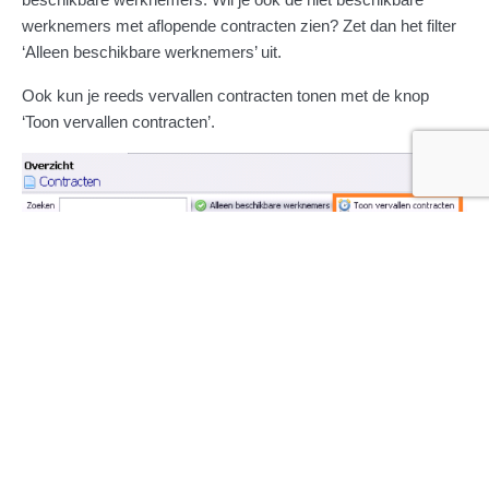
werknemers met aflopende contracten zien? Zet dan het filter
‘Alleen beschikbare werknemers’ uit.
Ook kun je reeds vervallen contracten tonen met de knop
‘Toon vervallen contracten’.
Deel dit artikel via:
Ga terug