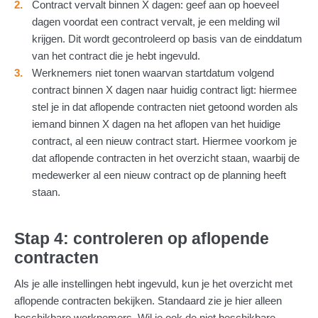
Contract vervalt binnen X dagen: geef aan op hoeveel
dagen voordat een contract vervalt, je een melding wil
krijgen. Dit wordt gecontroleerd op basis van de einddatum
van het contract die je hebt ingevuld.
Werknemers niet tonen waarvan startdatum volgend
contract binnen X dagen naar huidig contract ligt: hiermee
stel je in dat aflopende contracten niet getoond worden als
iemand binnen X dagen na het aflopen van het huidige
contract, al een nieuw contract start. Hiermee voorkom je
dat aflopende contracten in het overzicht staan, waarbij de
medewerker al een nieuw contract op de planning heeft
staan.
Stap 4: controleren op aflopende
contracten
Als je alle instellingen hebt ingevuld, kun je het overzicht met
aflopende contracten bekijken. Standaard zie je hier alleen
beschikbare werknemers. Wil je ook de niet beschikbare