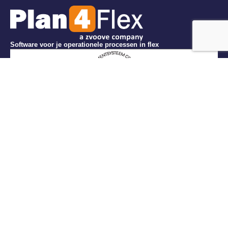
Software voor je operationele processen in flex
Menu
Veelgestelde vragen
Klantervaringen
Over ons
Voor wie?
Software
Werken bij Plan4Flex