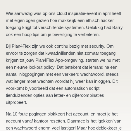
Wie aanwezig was op ons cloud inspiratie-event in april heeft
met eigen ogen gezien hoe makkelijk een ethisch hacker
toegang krijgt tot verschillende systemen. Gelukkig had Barry
ook een hoop tips om je beveiliging te verbeteren.
Bij Plan4Flex zijn we ook continu bezig met security. Om
ervoor te zorgen dat kwaadwillenden niet zomaar toegang
krijgen tot jouw Plan4Flex App-omgeving, starten we nu met
een nieuwe lockout policy. Dat betekent dat iemand na een
aantal inlogpogingen met een verkeerd wachtwoord, steeds
wat langer moet wachten voordat hij weer kan inloggen. Dit
voorkomt bijvoorbeeld dat een automatisch script
tienduizenden opties aan letter- en cijfercombinaties
uitprobeert.
Na 10 foute pogingen blokkeert het account, en moet je het
account vanaf kantoor resetten. Daarmee is het ‘gokken’ van
een wachtwoord enorm veel lastiger! Maar hoe deblokkeer je