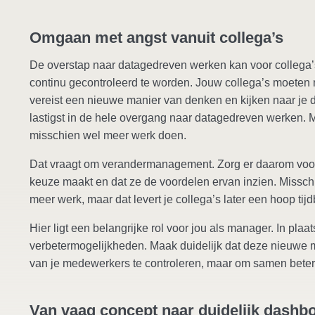
Omgaan met angst vanuit collega’s
De overstap naar datagedreven werken kan voor collega’
continu gecontroleerd te worden. Jouw collega’s moeten
vereist een nieuwe manier van denken en kijken naar je 
lastigst in de hele overgang naar datagedreven werken
misschien wel meer werk doen.
Dat vraagt om verandermanagement. Zorg er daarom voor 
keuze maakt en dat ze de voordelen ervan inzien. Misschi
meer werk, maar dat levert je collega’s later een hoop tij
Hier ligt een belangrijke rol voor jou als manager. In plaa
verbetermogelijkheden. Maak duidelijk dat deze nieuwe 
van je medewerkers te controleren, maar om samen beter t
Van vaag concept naar duidelijk dashb