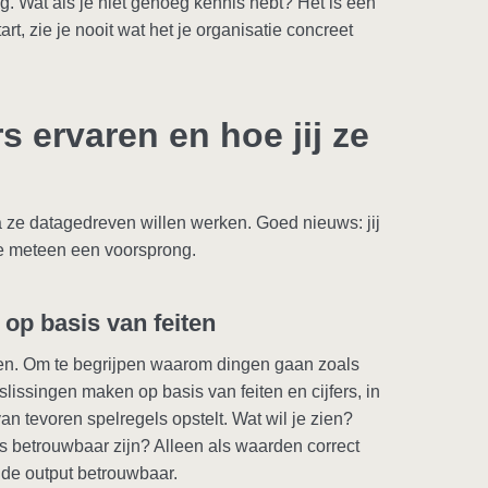
ng. Wat als je niet genoeg kennis hebt? Het is een
start, zie je nooit wat het je organisatie concreet
s ervaren en hoe jij ze
 ze datagedreven willen werken. Goed nieuws: jij
je meteen een voorsprong.
op basis van feiten
essen. Om te begrijpen waarom dingen gaan zoals
issingen maken op basis van feiten en cijfers, in
van tevoren spelregels opstelt. Wat wil je zien?
rs betrouwbaar zijn? Alleen als waarden correct
 de output betrouwbaar.