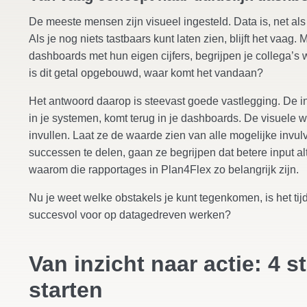
De meeste mensen zijn visueel ingesteld. Data is, net al
Als je nog niets tastbaars kunt laten zien, blijft het vaag
dashboards met hun eigen cijfers, begrijpen je collega’s 
is dit getal opgebouwd, waar komt het vandaan?
Het antwoord daarop is steevast goede vastlegging. De inf
in je systemen, komt terug in je dashboards. De visuele
invullen. Laat ze de waarde zien van alle mogelijke invul
successen te delen, gaan ze begrijpen dat betere input alt
waarom die rapportages in Plan4Flex zo belangrijk zijn.
Nu je weet welke obstakels je kunt tegenkomen, is het tij
succesvol voor op datagedreven werken?
Van inzicht naar actie: 4 
starten