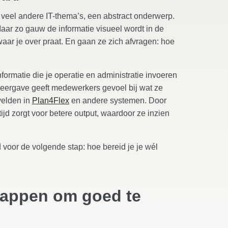
s veel andere IT-thema’s, een abstract onderwerp.
. Maar zo gauw de informatie visueel wordt in de
waar je over praat. En gaan ze zich afvragen: hoe
ormatie die je operatie en administratie invoeren
 weergave geeft medewerkers gevoel bij wat ze
velden in
Plan4Flex
en andere systemen. Door
ijd zorgt voor betere output, waardoor ze inzien
d voor de volgende stap: hoe bereid je je wél
stappen om goed te