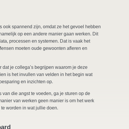
s ook spannend zijn, omdat ze het gevoel hebben
 namelijk op een andere manier gaan werken. Dit
data, processen en systemen. Dat is vaak het
. Mensen moeten oude gewoonten afleren en
dat je collega’s begrijpen waarom je deze
en is het invullen van velden in het begin wat
dbesparing en inzichten op.
ts van die angst te voeden, ga je sturen op de
manier van werken geen manier is om het werk
e worden in wat jullie doen.
oard