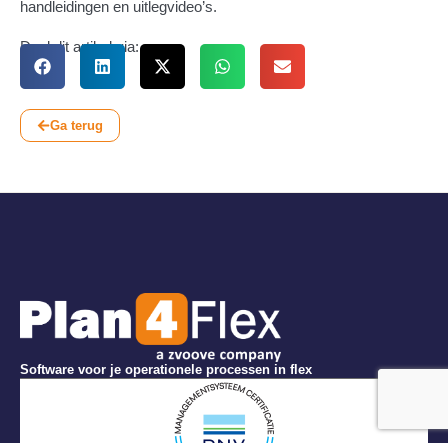
handleidingen en uitlegvideo’s.
Deel dit artikel via:
Ga terug
Software voor je operationele processen in flex