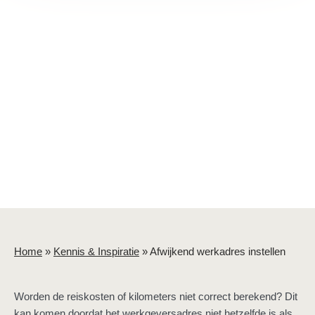
Home
»
Kennis & Inspiratie
»
Afwijkend werkadres instellen
Worden de reiskosten of kilometers niet correct berekend? Dit
kan komen doordat het werkgeversadres niet hetzelfde is als