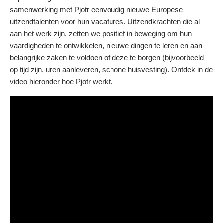
samenwerking met Pjotr eenvoudig nieuwe Europese
uitzendtalenten voor hun vacatures. Uitzendkrachten die al
aan het werk zijn, zetten we positief in beweging om hun
vaardigheden te ontwikkelen, nieuwe dingen te leren en aan
belangrijke zaken te voldoen of deze te borgen (bijvoorbeeld
op tijd zijn, uren aanleveren, schone huisvesting). Ontdek in de
video hieronder hoe Pjotr werkt.