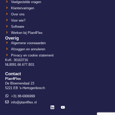
Veelgestelde vragen
Klantervaringen
Over ons
Voor wie?
Software
Werken bij Plan4Flex
Overig
Algemene voorwaarden
Afzeggen en annuleren
Privacy en cookie statement
KvK: 30163716
NL8091.66.677.B01
Contact
Plan4Flex
De Bloemendaal 23
5221 EB ‘s-Hertogenbosch
+31 88-6906999
info@plan4flex.nl