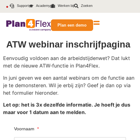
Support
Academy
Werken bij
Zoeken
Plan een demo
ATW webinar inschrijfpagina
Eenvoudig voldoen aan de arbeidstijdenwet? Dat lukt
met de nieuwe ATW-functie in Plan4Flex.
In juni geven we een aantal webinars om de functie aan
je te demonsteren. Wil je erbij zijn? Geef je dan op via
het formulier hieronder.
Let op: het is 3x dezelfde informatie. Je hoeft je dus
maar voor 1 datum aan te melden.
Voornaam
*